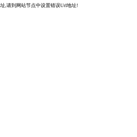
,请到网站节点中设置错误Url地址!