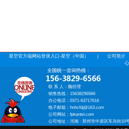
星空官方端网站登录入口-星空（中国）
|
公司简介
联 系 人：魏经理
销售热线：15638296566
办公电话：0371-63717616
电子邮箱：hnhcfdj@163.com
公司网站：fpkantei.com
公司地址：河南 · 郑州市中原区车兴街10