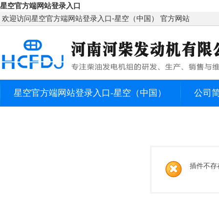
星空官方端网站登录入口
欢迎访问星空官方端网站登录入口-星空（中国） 官方网站
星空官方端网站登录入口-星空（中国）
公司
配件中心
客户服务
联系我们
插件不存